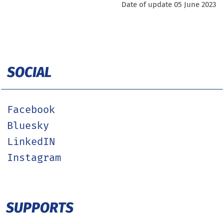
Date of update 05 June 2023
SOCIAL
Facebook
Bluesky
LinkedIN
Instagram
SUPPORTS