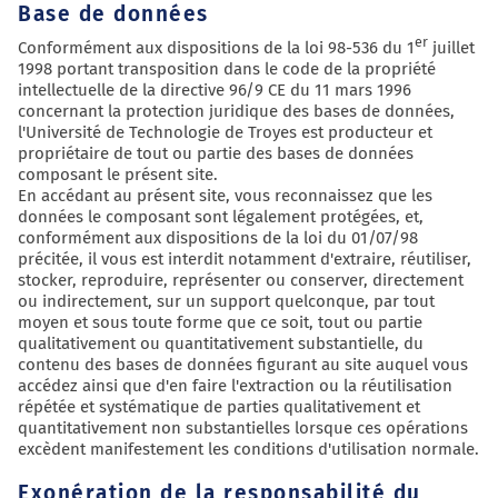
Base de données
er
Conformément aux dispositions de la loi 98-536 du 1
juillet
1998 portant transposition dans le code de la propriété
intellectuelle de la directive 96/9 CE du 11 mars 1996
concernant la protection juridique des bases de données,
l'Université de Technologie de Troyes est producteur et
propriétaire de tout ou partie des bases de données
composant le présent site.
En accédant au présent site, vous reconnaissez que les
données le composant sont légalement protégées, et,
conformément aux dispositions de la loi du 01/07/98
précitée, il vous est interdit notamment d'extraire, réutiliser,
stocker, reproduire, représenter ou conserver, directement
ou indirectement, sur un support quelconque, par tout
moyen et sous toute forme que ce soit, tout ou partie
qualitativement ou quantitativement substantielle, du
contenu des bases de données figurant au site auquel vous
accédez ainsi que d'en faire l'extraction ou la réutilisation
répétée et systématique de parties qualitativement et
quantitativement non substantielles lorsque ces opérations
excèdent manifestement les conditions d'utilisation normale.
Exonération de la responsabilité du