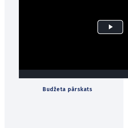
Budžeta pārskats