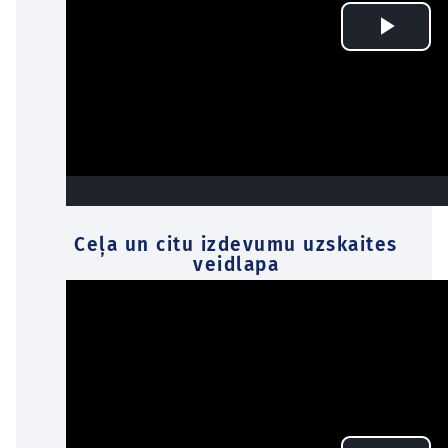
Ceļa un citu izdevumu uzskaites
veidlapa