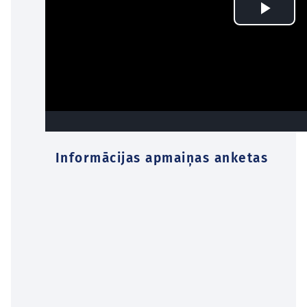
Informācijas apmaiņas anketas