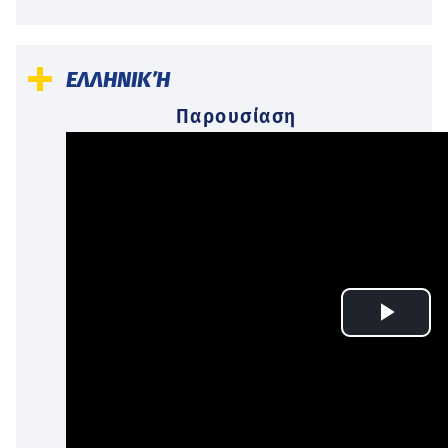
ΕΛΛΗΝΙΚΉ
Παρουσίαση