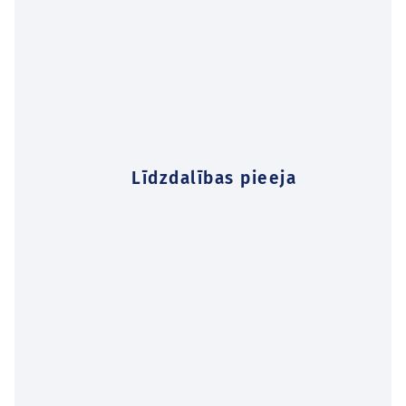
Līdzdalības pieeja