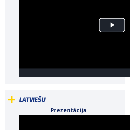
LATVIEŠU
Prezentācija